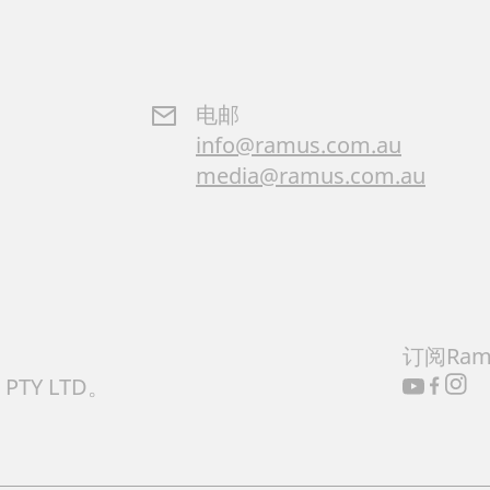
电邮
info@ramus.com.au
media@ramus.com.au
订阅Ra
 PTY LTD。