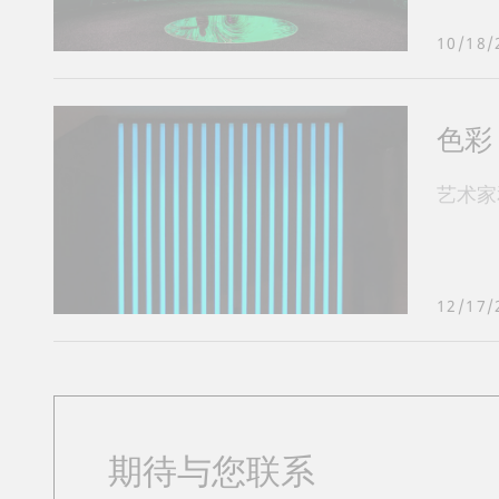
10/18/
色彩
艺术家
12/17/
期待与您联系