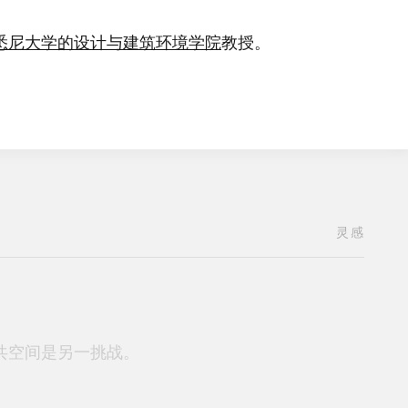
意见
,
灵感
悉尼大学的设计与建筑环境学院
教授。
此而兴奋不已。
灵感
共空间是另一挑战。