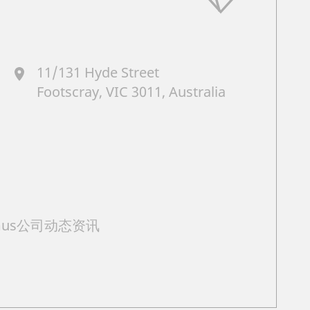
11/131 Hyde Street
Footscray, VIC 3011, Australia
mus公司动态资讯