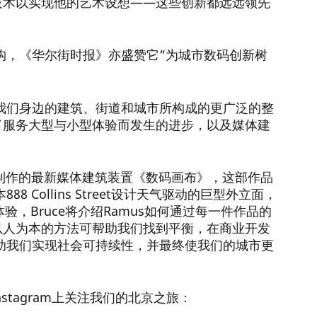
和技术以实现他的艺术设想——这些创新都远远领先
构，《华尔街时报》亦盛赞它“为城市数码创新树
在此我们想谈谈对这一标志性建
我们身边的建筑、街道和城市所构成的更广泛的整
为了服务大型与小型体验而发生的进步，以及媒体建
意见
广场制作的最新媒体建筑装置《数码画布》，这部作品
Collins Street设计天气驱动的巨型外立面，
验，Bruce将介绍Ramus如何通过每一件作品的
取以人为本的方法可帮助我们找到平衡，在商业开发
助我们实现社会可持续性，并最终使我们的城市更
场灯全部同步，以打造最佳震撼
stagram上关注我们的北京之旅：