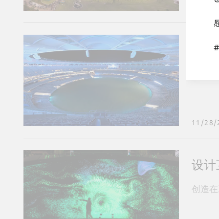
11/30/
Op
Opt
11/28/
设计
创造在