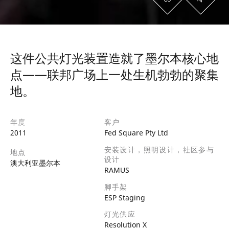
这件公共灯光装置造就了墨尔本核心地
点——联邦广场上一处生机勃勃的聚集
地。
年度
客户
2011
Fed Square Pty Ltd
安装设计，照明设计，社区参与
地点
设计
澳大利亚墨尔本
RAMUS
脚手架
ESP Staging
灯光供应
Resolution X